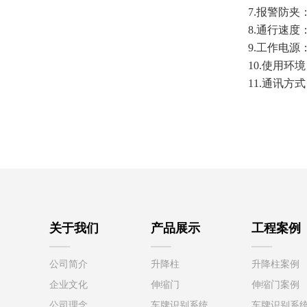
7.报警防
8.通行速度
9.工作电源：
10.使用环
11.通讯方式
关于我们
产品展示
工程案例
公司简介
升降柱
升降柱案例
企业文化
伸缩门
伸缩门案例
公司理念
车牌识别系统
车牌识别系