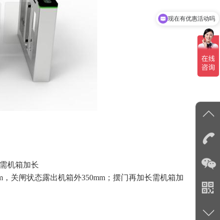
现在有优惠活动吗
宽需机箱加长
0mm，关闸状态露出机箱外350mm；摆门再加长需机箱加