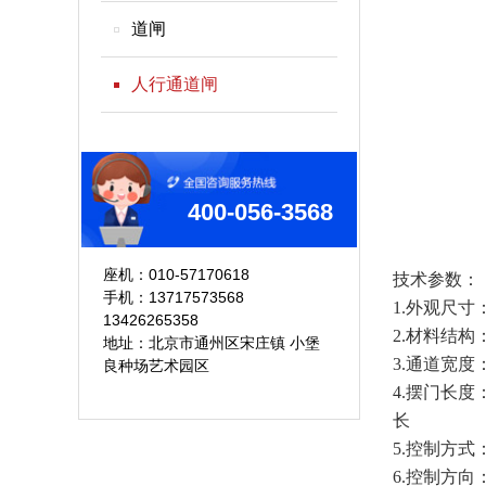
道闸
人行通道闸
400-056-3568
座机：010-57170618
技术参数：
手机：13717573568
1.外观尺寸：长
13426265358
2.材料结构
地址：北京市通州区宋庄镇 小堡
3.通道宽度
良种场艺术园区
4.摆门长度
长
5.控制方式
6.控制方