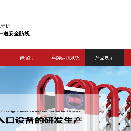
柱守护
一道安全防线
伸缩门
车牌识别系统
产品展示