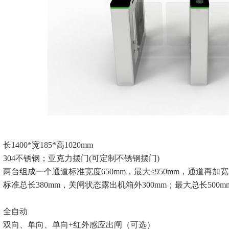
1400*宽185*高1020mm
：304不锈钢；亚克力摆门(可定制不锈钢摆门)
：两台组成一个通道标准宽度650mm，最大≤950mm，通道再加
：标准总长380mm，关闸状态露出机箱外300mm；最大总长50
：全自动
向：双向、单向、单向+红外感应出闸（可选）